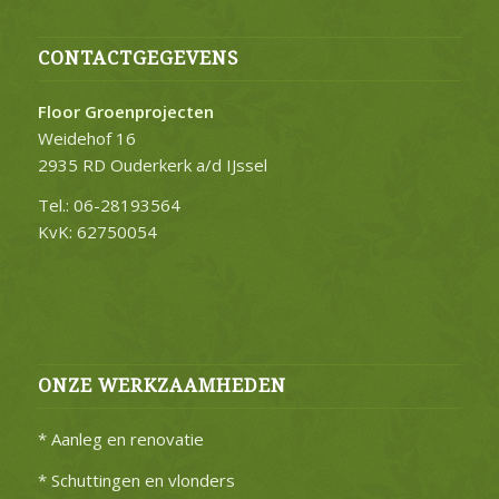
CONTACTGEGEVENS
Floor Groenprojecten
Weidehof 16
2935 RD Ouderkerk a/d IJssel
Tel.: 06-28193564
KvK: 62750054
ONZE WERKZAAMHEDEN
* Aanleg en renovatie
* Schuttingen en vlonders