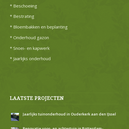
* Beschoeiing
* Bestrating
* Bloembakken en beplanting
* Onderhoud gazon
* Snoei- en kapwerk
* Jaarlijks onderhoud
LAATSTE PROJECTEN
Jaarlijks tuinonderhoud in Ouderkerk aan den IJssel
Renovatie voor- en achtertuin in Rotterdam-