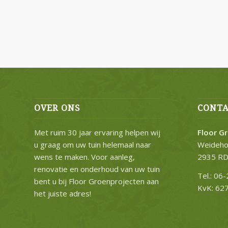
OVER ONS
CONTA
Met ruim 30 jaar ervaring helpen wij
Floor G
u graag om uw tuin helemaal naar
Weideho
wens te maken. Voor aanleg,
2935 RD 
renovatie en onderhoud van uw tuin
Tel.: 06
bent u bij Floor Groenprojecten aan
KvK: 62
het juiste adres!