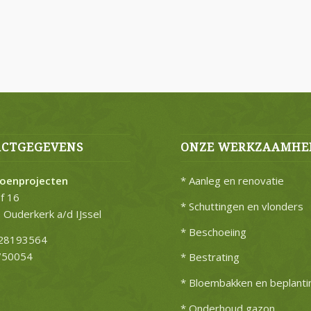
CTGEGEVENS
ONZE WERKZAAMHE
roenprojecten
* Aanleg en renovatie
f 16
* Schuttingen en vlonders
Ouderkerk a/d IJssel
* Beschoeiing
-28193564
750054
* Bestrating
* Bloembakken en beplanti
* Onderhoud gazon