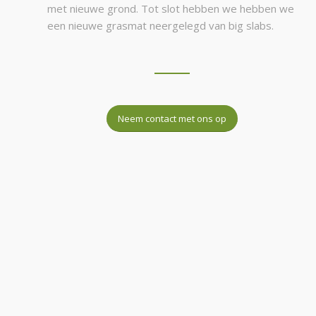
met nieuwe grond. Tot slot hebben we hebben we
een nieuwe grasmat neergelegd van big slabs.
Neem contact met ons op