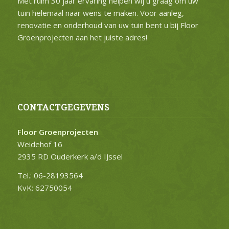
Met ruim 30 jaar ervaring helpen wij u graag om uw
tuin helemaal naar wens te maken. Voor aanleg,
renovatie en onderhoud van uw tuin bent u bij Floor
Groenprojecten aan het juiste adres!
CONTACTGEGEVENS
Floor Groenprojecten
Weidehof 16
2935 RD Ouderkerk a/d IJssel
Tel.: 06-28193564
KvK: 62750054