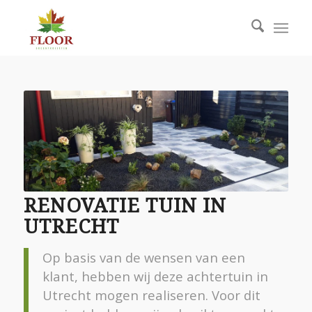
RENOVATIE TUIN IN
UTRECHT
Op basis van de wensen van een
klant, hebben wij deze achtertuin in
Utrecht mogen realiseren. Voor dit