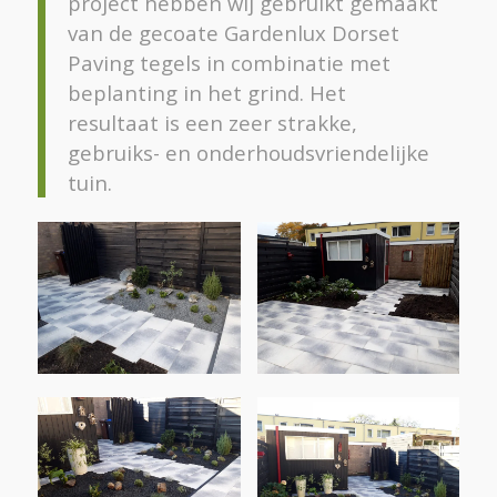
project hebben wij gebruikt gemaakt
van de gecoate Gardenlux Dorset
Paving tegels in combinatie met
beplanting in het grind. Het
resultaat is een zeer strakke,
gebruiks- en onderhoudsvriendelijke
tuin.