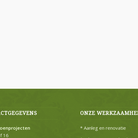
CTGEGEVENS
ONZE WERKZAAMHE
roenprojecten
* Aanleg en renovatie
f 16