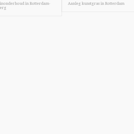
tuinonderhoud in Rotterdam-
Aanleg kunstgras in Rotterdam
berg