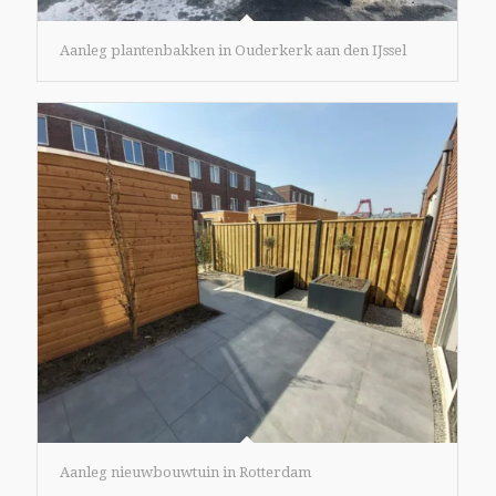
Aanleg plantenbakken in Ouderkerk aan den IJssel
Aanleg nieuwbouwtuin in Rotterdam