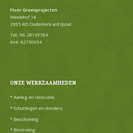
Floor Groenprojecten
Weidehof 16
2935 RD Ouderkerk a/d IJssel
Tel.: 06-28193564
KvK: 62750054
ONZE WERKZAAMHEDEN
* Aanleg en renovatie
* Schuttingen en vlonders
* Beschoeiing
* Bestrating