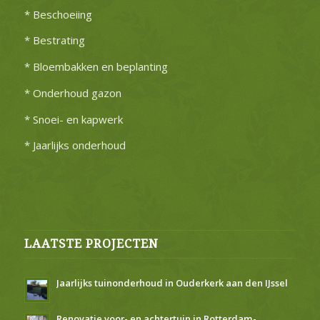
* Beschoeiing
* Bestrating
* Bloembakken en beplanting
* Onderhoud gazon
* Snoei- en kapwerk
* Jaarlijks onderhoud
LAATSTE PROJECTEN
Jaarlijks tuinonderhoud in Ouderkerk aan den IJssel
Renovatie voor- en achtertuin in Rotterdam-