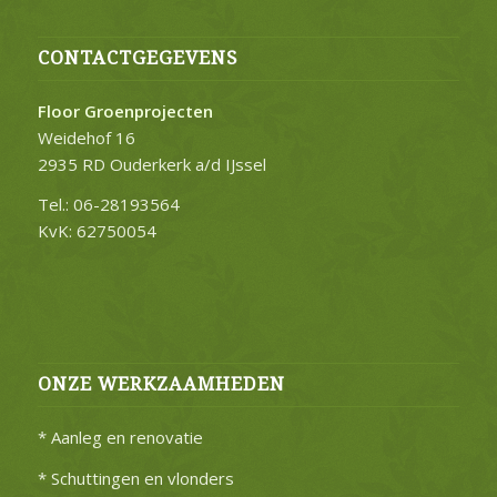
CONTACTGEGEVENS
Floor Groenprojecten
Weidehof 16
2935 RD Ouderkerk a/d IJssel
Tel.: 06-28193564
KvK: 62750054
ONZE WERKZAAMHEDEN
* Aanleg en renovatie
* Schuttingen en vlonders