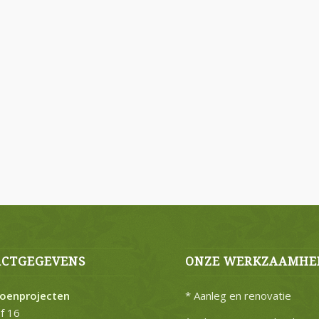
CTGEGEVENS
ONZE WERKZAAMHE
roenprojecten
* Aanleg en renovatie
f 16